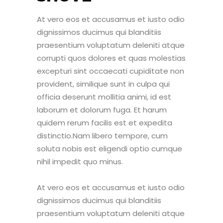
At vero eos et accusamus et iusto odio
dignissimos ducimus qui blanditiis
praesentium voluptatum deleniti atque
corrupti quos dolores et quas molestias
excepturi sint occaecati cupiditate non
provident, similique sunt in culpa qui
officia deserunt mollitia animi, id est
laborum et dolorum fuga. Et harum
quidem rerum facilis est et expedita
distinctio.Nam libero tempore, cum
soluta nobis est eligendi optio cumque
nihil impedit quo minus.
At vero eos et accusamus et iusto odio
dignissimos ducimus qui blanditiis
praesentium voluptatum deleniti atque