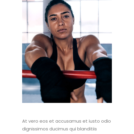
At vero eos et accusamus et iusto odio
dignissimos ducimus qui blanditiis