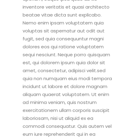
inventore veritatis et quasi architecto
beatae vitae dicta sunt explicabo.
Nemo enim ipsam voluptatem quia
voluptas sit aspernatur aut odit aut
fugit, sed quia consequuntur magni
dolores eos qui ratione voluptatem
sequi nesciunt. Neque porro quisquam
est, qui dolorem ipsum quia dolor sit
amet, consectetur, adipisci velit.sed
quia non numquam eius modi tempora
incidunt ut labore et dolore magnam
aliquam quaerat voluptatem. Ut enim
ad minima veniam, quis nostrum
exercitationem ullam corporis suscipit
laboriosam, nisi ut aliquid ex ea
commodi consequatur. Quis autem vel
eum iure reprehenderit qui in ea