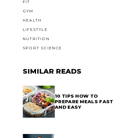
FIT
GYM
HEALTH
LIFESTYLE
NUTRITION
SPORT SCIENCE
SIMILAR READS
10 TIPS HOW TO
PREPARE MEALS FAST
AND EASY