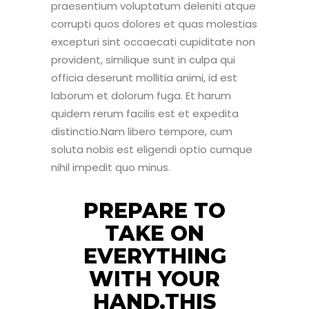
praesentium voluptatum deleniti atque
corrupti quos dolores et quas molestias
excepturi sint occaecati cupiditate non
provident, similique sunt in culpa qui
officia deserunt mollitia animi, id est
laborum et dolorum fuga. Et harum
quidem rerum facilis est et expedita
distinctio.Nam libero tempore, cum
soluta nobis est eligendi optio cumque
nihil impedit quo minus.
PREPARE TO
TAKE ON
EVERYTHING
WITH YOUR
HAND.THIS