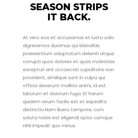
SEASON STRIPS
IT BACK.
At vero eos et accusamus et iusto odio
dignissimos ducimus qui blanditiis
praesentium voluptatum deleniti atque
corrupti quos dolores et quas molestias
excepturi sint occaecati cupiditate non
provident, similique sunt in culpa qui
officia deserunt mollitia animi, id est
laborum et dolorum fuga. Et harum
quidem rerum facilis est et expedita
distinctio.Nam libero tempore, cum
soluta nobis est eligendi optio cumque
nihil impedit quo minus.